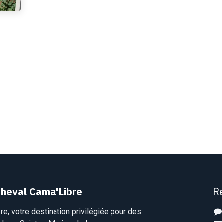
heval Cama'Libre
R
e, votre destination privilégiée pour des