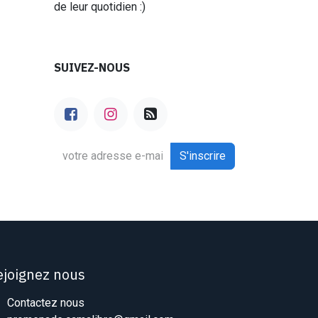
de leur quotidien :)
SUIVEZ-NOUS
S'inscrire
ejoignez nous
Contactez nous