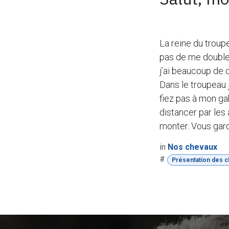
La reine du troup
pas de me doubler
j’ai beaucoup de 
Dans le troupeau 
fiez pas à mon gab
distancer par les 
monter. Vous gar
in
Nos chevaux
#
Présentation des 