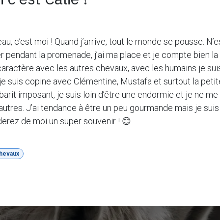
eau, c’est moi ! Quand j’arrive, tout le monde se pousse. 
 pendant la promenade, j’ai ma place et je compte bien la
caractère avec les autres chevaux, avec les humains je suis 
je suis copine avec Clémentine, Mustafa et surtout la peti
arit imposant, je suis loin d’être une endormie et je ne me
autres. J’ai tendance à être un peu gourmande mais je suis 
derez de moi un super souvenir ! 😊
chevaux