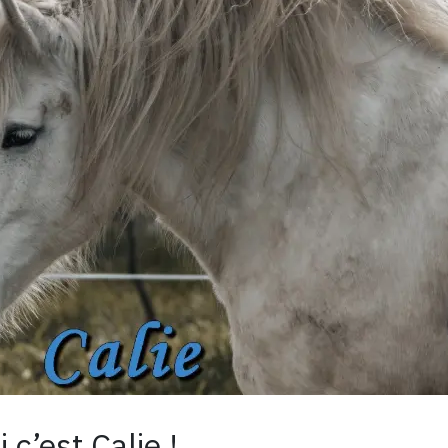
 c’est Calie !